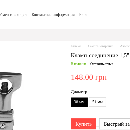
бмен и возврат
Контактная информация
Блог
Главная
Самогоноварение
Аксес
Кламп-соединение 1,5"
В наличии
Оставить отзыв
148.00 грн
Диаметр
38 мм
51 мм
Купить
Быстрый за