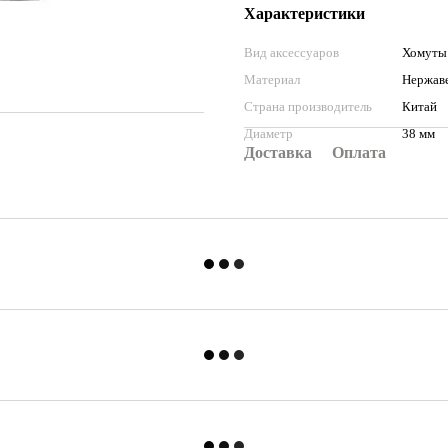
Характеристики
Вид аксессуаров
Хомуты
Материал
Нержав
Страна производитель
Китай
Диаметр
38 мм
Доставка
Оплата