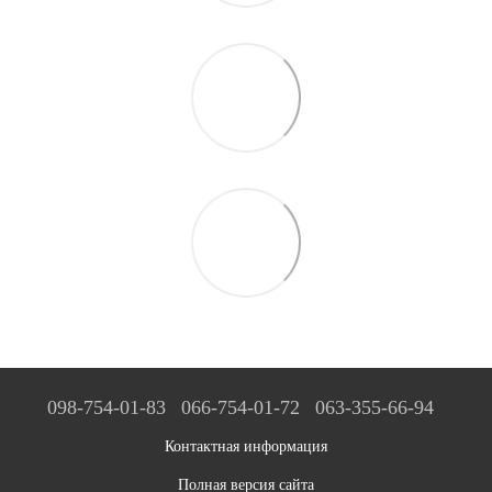
098-754-01-83
066-754-01-72
063-355-66-94
Контактная информация
Полная версия сайта