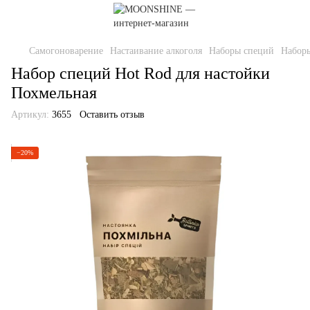
Самогоноварение
Настаивание алкоголя
Наборы специй
Наборы
Набор специй Hot Rod для настойки
Похмельная
Артикул:
3655
Оставить отзыв
−20%