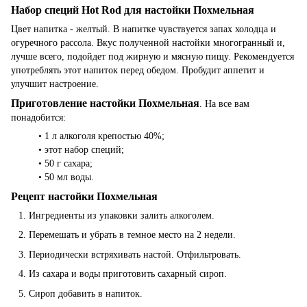
Набор специй Hot Rod для настойки Похмельная
Цвет напитка - желтый. В напитке чувствуется запах холодца и
огуречного рассола. Вкус полученной настойки многогранный и,
лучше всего, подойдет под жирную и мясную пищу. Рекомендуется
употреблять этот напиток перед обедом. Пробудит аппетит и
улучшит настроение.
Приготовление настойки Похмельная
. На все вам
понадобится:
• 1 л алкоголя крепостью 40%;
• этот набор специй;
• 50 г сахара;
• 50 мл воды.
Рецепт настойки Похмельная
Ингредиенты из упаковки залить алкоголем.
Перемешать и убрать в темное место на 2 недели.
Периодически встряхивать настой. Отфильтровать.
Из сахара и воды приготовить сахарный сироп.
Сироп добавить в напиток.