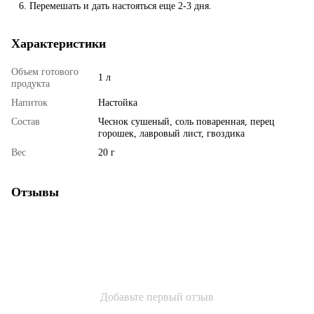
Перемешать и дать настояться еще 2-3 дня.
Характеристики
Объем готового
1 л
продукта
Напиток
Настойка
Состав
Чеснок сушеный, соль поваренная, перец
горошек, лавровый лист, гвоздика
Вес
20 г
Отзывы
Добавьте первый отзыв