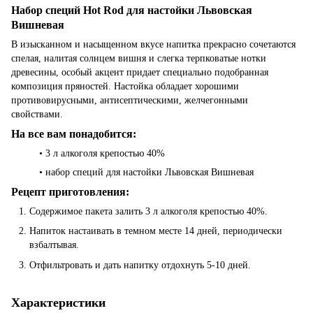
Набор специй Hot Rod для настойки Львовская
Вишневая
В изысканном и насыщенном вкусе напитка прекрасно сочетаются
спелая, налитая солнцем вишня и слегка терпковатые нотки
древесины, особый акцент придает специально подобранная
композиция пряностей. Настойка обладает хорошими
противовирусными, антисептическими, желчегонными
свойствами.
На все вам понадобится:
• 3 л алкоголя крепостью 40%
• набор специй для настойки Львовская Вишневая
Рецепт приготовления:
Содержимое пакета залить 3 л алкоголя крепостью 40%.
Напиток настаивать в темном месте 14 дней, периодически
взбалтывая.
Отфильтровать и дать напитку отдохнуть 5-10 дней.
Характеристики