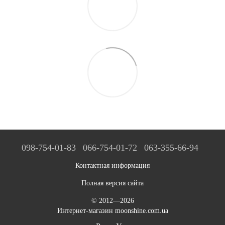
098-754-01-83
066-754-01-72
063-355-66-94
Контактная информация
Полная версия сайта
© 2012—2026
Интернет-магазин moonshine.com.ua