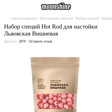
Самогоноварение
Настаивание алкоголя
Наборы специй
Наборы
Набор специй Hot Rod для настойки
Львовская Вишневая
Артикул:
2070
Оставить отзыв