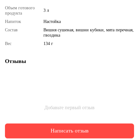
Объем готового
3 л
продукта
Напиток
Настойка
Состав
Вишня сушеная, вишни кубики, мята перечная,
гвоздика
Вес
134 г
Отзывы
Добавьте первый отзыв
Написать отзыв