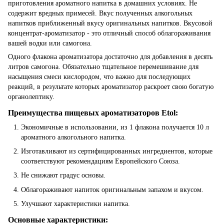
приготовления ароматного напитка в домашних условиях. Не
содержит вредных примесей. Вкус полученных алкогольных
напитков приближенный вкусу оригинальных напитков. Вкусовой
концентрат-ароматизатор - это отличный способ облагораживания
вашей водки или самогона.
Одного флакона ароматизатора достаточно для добавления в десять
литров самогона. Обязательно тщательное перемешивание для
насыщения смеси кислородом, что важно для последующих
реакций, в результате которых ароматизатор раскроет свою богатую
органолептику.
Преимущества пищевых ароматизаторов Etol:
Экономичные в использовании, из 1 флакона получается 10 л
ароматного алкогольного напитка.
Изготавливают из сертифицированных ингредиентов, которые
соответствуют рекомендациям Европейского Союза.
Не снижают градус основы.
Облагораживают напиток оригинальным запахом и вкусом.
Улучшают характеристики напитка.
Основные характеристики: