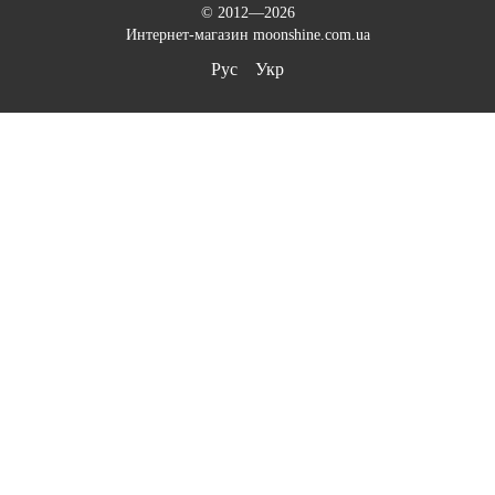
© 2012—2026
Интернет-магазин moonshine.com.ua
Рус
Укр