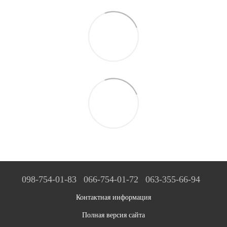
098-754-01-83
066-754-01-72
063-355-66-94
Контактная информация
Полная версия сайта