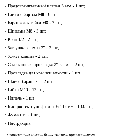
• Предохранительный клапан 3 атм - 1 шт;
• Гайки с бортом М8 - 6 шт;
• Барашковая гайка М8 - 3 шт;
• Шпилька М8 - 3 шт;
• Кран 1/2 - 2 шт;
• Заглушка клампа 2" - 2 шт;
• Хомут клампа - 2 шт;
• Силиконовая прокладка 2" кламп - 2 шт;
• Прокладка для крышки емкости - 1 шт;
• Шайба-барашек - 12 шт;
• Гайка М10 - 12 шт;
• Нипель - 1 шт;
• Быстросъем пуш-фитинг ½" 12 мм - 1,00 шт;
• Фумлента - 1 шт;
• Инструкция
.
Комплектация может быть изменена производителем.