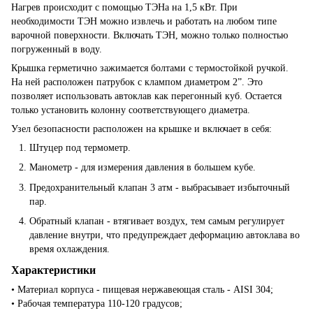
Нагрев происходит с помощью ТЭНа на 1,5 кВт. При
необходимости ТЭН можно извлечь и работать на любом типе
варочной поверхности. Включать ТЭН, можно только полностью
погруженный в воду.
Крышка герметично зажимается болтами с термостойкой ручкой.
На ней расположен патрубок с клампом диаметром 2”. Это
позволяет использовать автоклав как перегонный куб. Остается
только установить колонну соответствующего диаметра.
Узел безопасности расположен на крышке и включает в себя:
Штуцер под термометр.
Манометр - для измерения давления в большем кубе.
Предохранительный клапан 3 атм - выбрасывает избыточный
пар.
Обратный клапан - втягивает воздух, тем самым регулирует
давление внутри, что предупреждает деформацию автоклава во
время охлаждения.
Характеристики
• Материал корпуса - пищевая нержавеющая сталь - AISI 304;
• Рабочая температура 110-120 градусов;