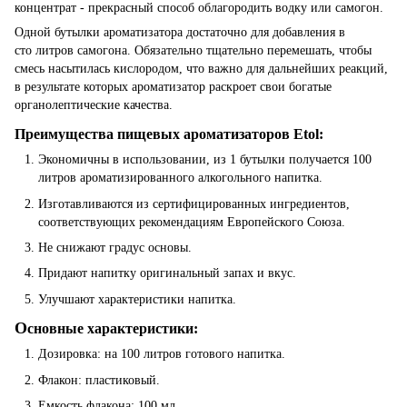
концентрат - прекрасный способ облагородить водку или самогон.
Одной бутылки ароматизатора достаточно для добавления в
сто литров самогона. Обязательно тщательно перемешать, чтобы
смесь насытилась кислородом, что важно для дальнейших реакций,
в результате которых ароматизатор раскроет свои богатые
органолептические качества.
Преимущества пищевых ароматизаторов Etol:
Экономичны в использовании, из 1 бутылки получается 100
литров ароматизированного алкогольного напитка.
Изготавливаются из сертифицированных ингредиентов,
соответствующих рекомендациям Европейского Союза.
Не снижают градус основы.
Придают напитку оригинальный запах и вкус.
Улучшают характеристики напитка.
О
сновные характеристики:
Дозировка: на 100 литров готового напитка.
Флакон: пластиковый.
Емкость флакона: 100 мл.